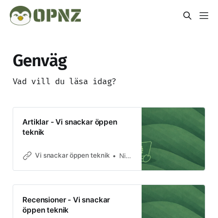
Genväg
Vad vill du läsa idag?
Artiklar - Vi snackar öppen
teknik
Vi snackar öppen teknik
Nizze Nilsson
Recensioner - Vi snackar
öppen teknik