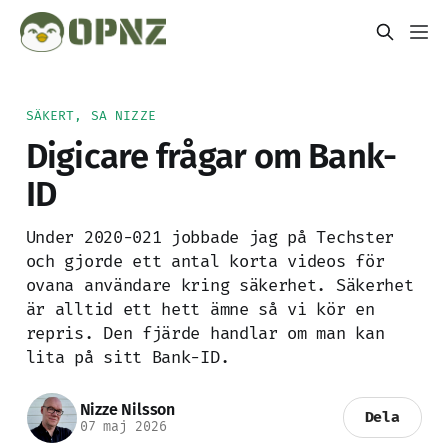
SÄKERT, SA NIZZE
Digicare frågar om Bank-
ID
Under 2020-021 jobbade jag på Techster
och gjorde ett antal korta videos för
ovana användare kring säkerhet. Säkerhet
är alltid ett hett ämne så vi kör en
repris. Den fjärde handlar om man kan
lita på sitt Bank-ID.
Nizze Nilsson
Dela
07 maj 2026