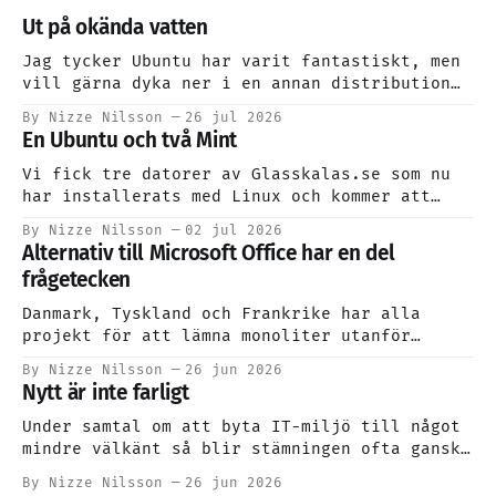
Ut på okända vatten
Jag tycker Ubuntu har varit fantastiskt, men
vill gärna dyka ner i en annan distribution
för att lite mer på djupet uppleva eventuella
By Nizze Nilsson
26 jul 2026
skillnader. Jag fkommer att fortsätta att
En Ubuntu och två Mint
installera Ubuntu åt nya användare, då jag
kan det bättre.
Vi fick tre datorer av Glasskalas.se som nu
har installerats med Linux och kommer att
skänkas vidare genom Trygga Barnen.
By Nizze Nilsson
02 jul 2026
Alternativ till Microsoft Office har en del
frågetecken
Danmark, Tyskland och Frankrike har alla
projekt för att lämna monoliter utanför
Europa. Det hetsiga politiska klimatet har
By Nizze Nilsson
26 jun 2026
eldat på oron, och man ser sig om efter
Nytt är inte farligt
alternativ. Ett alternativ finns, Euro-
Office, men det finns också frågetecken.
Under samtal om att byta IT-miljö till något
mindre välkänt så blir stämningen ofta ganska
spänd. Jag ser att till och med kollegor i
By Nizze Nilsson
26 jun 2026
IT-branschen många gånger börjar skruva på