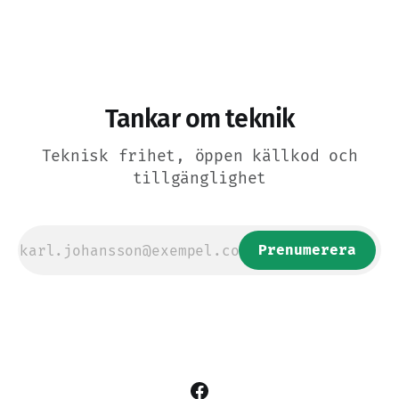
sig lite oroligt.
Tankar om teknik
Teknisk frihet, öppen källkod och
tillgänglighet
Prenumerera