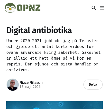
Digital antibiotika
Under 2020-2021 jobbade jag på Techster
och gjorde ett antal korta videos för
ovana användare kring säkerhet. Säkerhet
är alltid ett hett ämne så vi kör en
repris. Den sjunde och sista handlar om
antivirus.
Nizze Nilsson
Dela
10 maj 2026